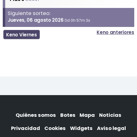
Siguiente sorteo:
Jueves, 06 agosto 2026
0d 0h 57m 3s
Keno anteriores
Keno Viernes
Quiénes somos
Botes
Mapa
Noticias
Privacidad
Cookies
Widgets
Aviso legal