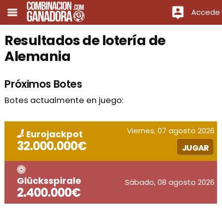
Accede
Resultados de lotería de
Alemania
Próximos Botes
Botes actualmente en juego:
Viernes, 07 agosto 2026
Eurojackpot
32.000.000€
JUGAR
Glücksspirale
Sábado, 08 agosto 2026
2.400.000€