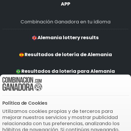
APP
Combinación Ganadora en tu idioma
Alemania lottery results
Resultados de lotería de Alemania
Resultados da loteria para Alemania
Alemania Ergebnisse
Política de Cookies
Descarga la APP
Utilizamos cookies propias y de terceros para
mejorar nuestros servicios y mostrar publicidad
relacionada con tus preferencias, analizando los
hábitos de navegación. Si continúas navegando,