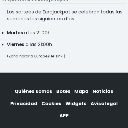
Los sorteos de Eurojackpot se celebran todas las
semanas los siguientes días:
Martes
a las 21:00h
Viernes
a las 21:00h
(Zona horaria Europe/Helsinki)
Quiénes somos
Botes
Mapa
Noticias
Privacidad
Cookies
Widgets
Aviso legal
APP