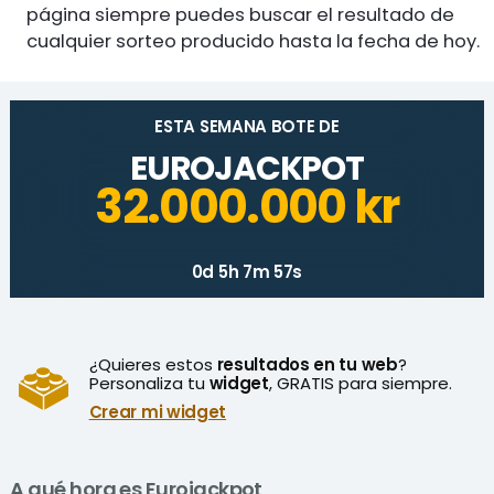
página siempre puedes buscar el resultado de
cualquier sorteo producido hasta la fecha de hoy.
ESTA SEMANA BOTE DE
EUROJACKPOT
32.000.000 kr
0d 5h 7m 57s
¿Quieres estos
resultados en tu web
?
Personaliza tu
widget
, GRATIS para siempre.
Crear mi widget
A qué hora es Eurojackpot