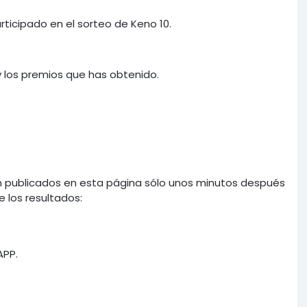
ticipado en el sorteo de Keno 10.
 los premios que has obtenido.
 publicados en esta página sólo unos minutos después
e los resultados:
APP.