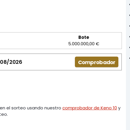
Bote
5.000.000,00 €
/08/2026
Comprobador
en el sorteo usando nuestro
comprobador de Keno 10
y
teo.