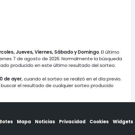
ércoles, Jueves, Viernes, Sábado y Domingo
. El último
iernes 7 de agosto de 2026. Normalmente la búsqueda
ltado producido en este último resultado del sorteo.
0 de ayer
, cuando el sorteo se realizó en el día previo.
 buscar el resultado de cualquier sorteo producido
Botes
Mapa
Noticias
Privacidad
Cookies
Widgets