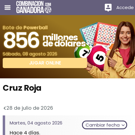
Accede
Bote de
Powerball
856
millones
de dólares
Sábado, 08 agosto 2026
JUGAR ONLINE
Cruz Roja
28 de julio de 2026
Martes, 04 agosto 2026
Cambiar fecha
Hace 4 días.