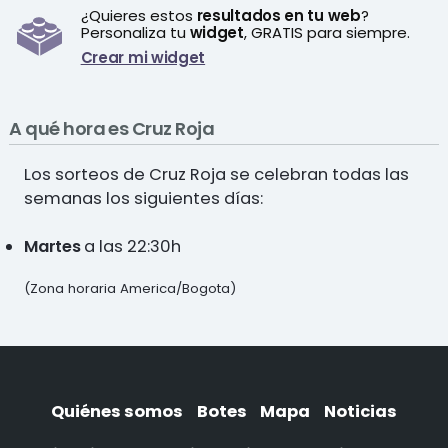
¿Quieres estos
resultados en tu web
?
Personaliza tu
widget
, GRATIS para siempre.
Crear mi widget
A qué hora es Cruz Roja
Los sorteos de Cruz Roja se celebran todas las
semanas los siguientes días:
Martes
a las 22:30h
(Zona horaria America/Bogota)
Quiénes somos
Botes
Mapa
Noticias