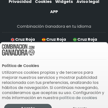
Privacidad
Cookies
Widgets
Aviso legal
APP
Combinación Ganadora en tu idioma
Cruz Roja
Cruz Roja
Cruz Roja
Cruz Roja
Política de Cookies
Descarga la APP
Utilizamos cookies propias y de terceros para
mejorar nuestros servicios y mostrar publicidad
relacionada con tus preferencias, analizando los
hábitos de navegación. Si continúas navegando,
consideramos que aceptas su uso. Configuración y
más información en nuestra
política de cookies
© 2004-2026 Bamio Network VB0.2133
Cruz Roja