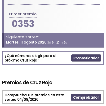
Primer premio
0353
Siguiente sorteo:
Martes, 11 agosto 2026
3d 9h 27m 9s
¿Qué números elegir para el
Pronosticador
próximo Cruz Roja?
Premios de Cruz Roja
Comprueba tus premios en este
Comprobador
sorteo 04/08/2026