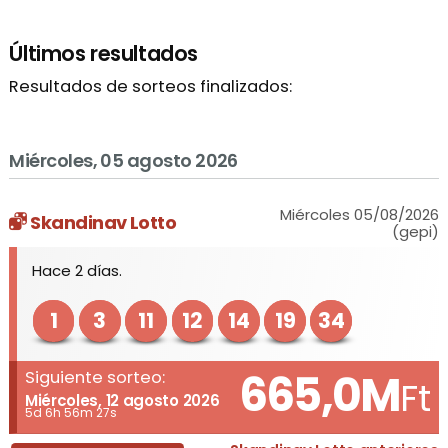
Últimos resultados
Resultados de sorteos finalizados:
Miércoles, 05 agosto 2026
Miércoles 05/08/2026
Skandinav Lotto
(gepi)
Hace 2 días.
1
3
11
12
14
19
34
665,0M
Siguiente sorteo:
Ft
Miércoles, 12 agosto 2026
5d 6h 56m 27s