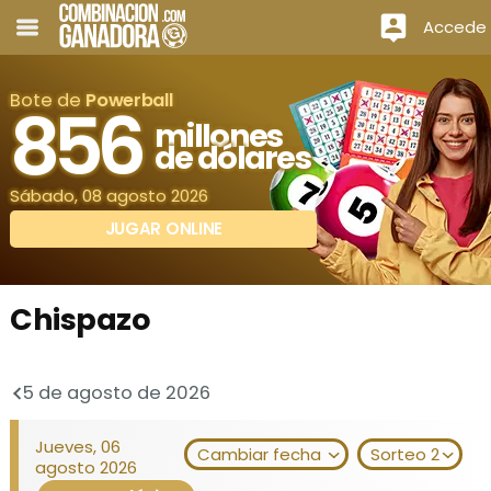
Accede
Bote de
Powerball
856
millones
de dólares
Sábado, 08 agosto 2026
JUGAR ONLINE
Chispazo
5 de agosto de 2026
Jueves, 06
Cambiar fecha
Sorteo 2
agosto 2026