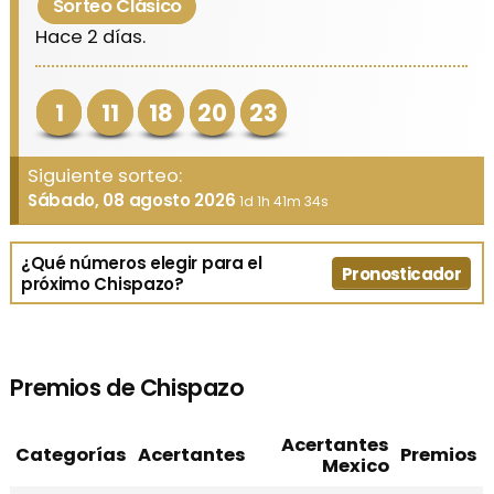
Sorteo Clásico
Hace 2 días.
1
11
18
20
23
Siguiente sorteo:
Sábado, 08 agosto 2026
1d 1h 41m 34s
¿Qué números elegir para el
Pronosticador
próximo Chispazo?
Premios de Chispazo
Acertantes
Categorías
Acertantes
Premios
Mexico