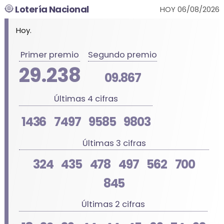
Lotería Nacional
HOY 06/08/2026
Hoy.
Primer premio
Segundo premio
29.238
09.867
Últimas 4 cifras
1436
7497
9585
9803
Últimas 3 cifras
324
435
478
497
562
700
845
Últimas 2 cifras