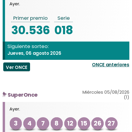
Ayer.
Primer premio
Serie
30.536
018
Siguiente sorteo:
Jueves, 06 agosto 2026
ONCE anteriores
Ver ONCE
Miércoles 05/08/2026
SuperOnce
(1)
Ayer.
3
4
7
8
12
15
26
27