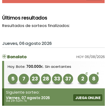
Últimos resultados
Resultados de sorteos finalizados:
Jueves, 06 agosto 2026
Bonoloto
HOY 06/08/2026
Hoy. Bote:
700.000
. Sin acertantes
€
C
R
5
7
23
28
33
37
2
8
Siguiente sorteo:
Viernes, 07 agosto 2026
JUEGA ONLINE
0d 21h 52m 7s