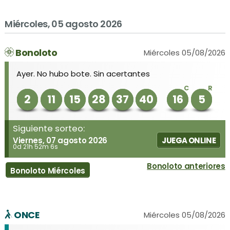
Miércoles, 05 agosto 2026
Bonoloto
Miércoles 05/08/2026
Ayer. No hubo bote. Sin acertantes
C
R
2
11
15
28
37
40
16
5
Siguiente sorteo:
Viernes, 07 agosto 2026
JUEGA ONLINE
0d 21h 52m 6s
Bonoloto anteriores
Bonoloto Miércoles
ONCE
Miércoles 05/08/2026