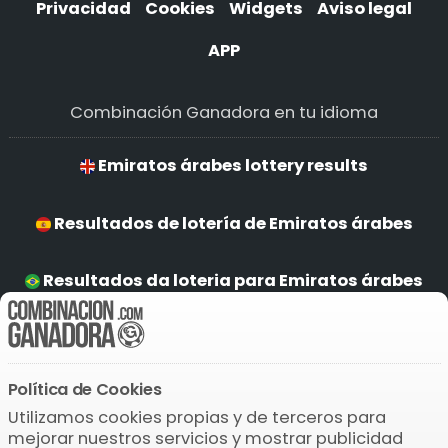
Privacidad
Cookies
Widgets
Aviso legal
APP
Combinación Ganadora en tu idioma
Emiratos árabes lottery results
Resultados de lotería de Emiratos árabes
Resultados da loteria para Emiratos árabes
Emiratos árabes Ergebnisse
Política de Cookies
Descarga la APP
Utilizamos cookies propias y de terceros para
mejorar nuestros servicios y mostrar publicidad