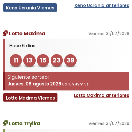
Keno Ucrania anteriores
Keno Ucrania Viernes
Lotto Maxima
Viernes 31/07/2026
Hace 6 días.
11
13
15
23
39
Siguiente sorteo:
Jueves, 06 agosto 2026
0d 16h 49m 5s
Lotto Maxima anteriores
Lotto Maxima Viernes
Lotto Tryika
Viernes 31/07/2026