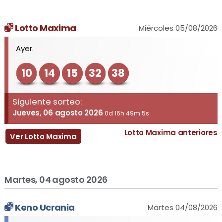
Lotto Maxima
Miércoles 05/08/2026
Ayer.
10
14
15
32
38
Siguiente sorteo:
Jueves, 06 agosto 2026
0d 16h 49m 5s
Lotto Maxima anteriores
Ver Lotto Maxima
Martes, 04 agosto 2026
Keno Ucrania
Martes 04/08/2026