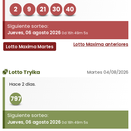
2
9
21
30
40
Siguiente sorteo:
Jueves, 06 agosto 2026
0d 16h 49m 5s
Lotto Maxima anteriores
Lotto Maxima Martes
Lotto Tryika
Martes 04/08/2026
Hace 2 días.
797
Siguiente sorteo:
Jueves, 06 agosto 2026
0d 18h 49m 5s