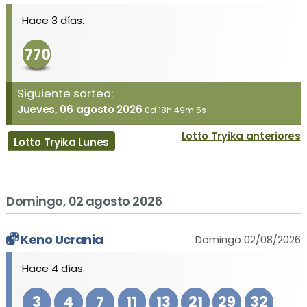
Hace 3 días.
770
Siguiente sorteo:
Jueves, 06 agosto 2026
0d 18h 49m 5s
Lotto Tryika anteriores
Lotto Tryika Lunes
Domingo, 02 agosto 2026
Keno Ucrania
Domingo 02/08/2026
Hace 4 días.
3
4
7
11
13
21
29
32