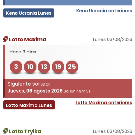
Keno Ucrania anteriores
Keno Ucrania Lunes
Lotto Maxima
Lunes 03/08/2026
Hace 3 días.
3
10
13
19
25
Siguiente sorteo:
Jueves, 06 agosto 2026
0d 16h 49m 5s
Lotto Maxima anteriores
Lotto Maxima Lunes
Lotto Tryika
Lunes 03/08/2026