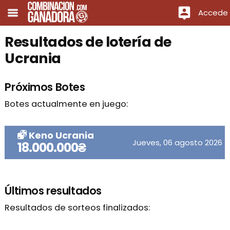
Accede
Resultados de lotería de
Ucrania
Próximos Botes
Botes actualmente en juego:
Keno Ucrania
Jueves, 06 agosto 2026
18.000.000₴
Últimos resultados
Resultados de sorteos finalizados: