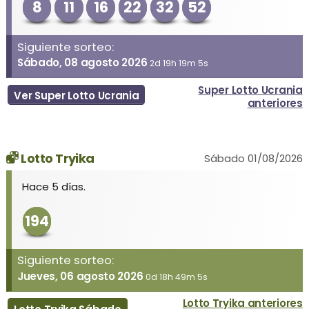
8
11
16
22
32
52
Siguiente sorteo:
Sábado, 08 agosto 2026
2d 19h 19m 5s
Super Lotto Ucrania
Ver Super Lotto Ucrania
anteriores
Lotto Tryika
Sábado 01/08/2026
Hace 5 días.
194
Siguiente sorteo:
Jueves, 06 agosto 2026
0d 18h 49m 5s
Lotto Tryika anteriores