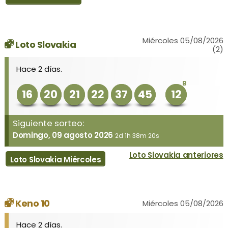
Miércoles 05/08/2026
Loto Slovakia
(2)
Hace 2 días.
B
16
20
21
22
37
45
12
Siguiente sorteo:
Domingo, 09 agosto 2026
2d 1h 38m 20s
Loto Slovakia anteriores
Loto Slovakia Miércoles
Keno 10
Miércoles 05/08/2026
Hace 2 días.