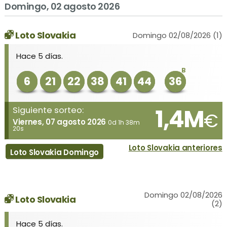
Domingo, 02 agosto 2026
Loto Slovakia
Domingo 02/08/2026 (1)
Hace 5 días.
B
6
21
22
38
41
44
36
1,4M
Siguiente sorteo:
€
Viernes, 07 agosto 2026
0d 1h 38m
20s
Loto Slovakia anteriores
Loto Slovakia Domingo
Domingo 02/08/2026
Loto Slovakia
(2)
Hace 5 días.