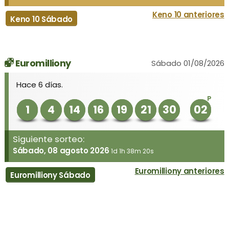
Keno 10 anteriores
Keno 10 Sábado
Euromilliony
Sábado 01/08/2026
Hace 6 días.
P
1
4
14
16
19
21
30
02
Siguiente sorteo:
Sábado, 08 agosto 2026
1d 1h 38m 20s
Euromilliony anteriores
Euromilliony Sábado