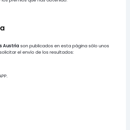
ia
s Austria
son publicados en esta página sólo unos
icitar el envío de los resultados:
APP.