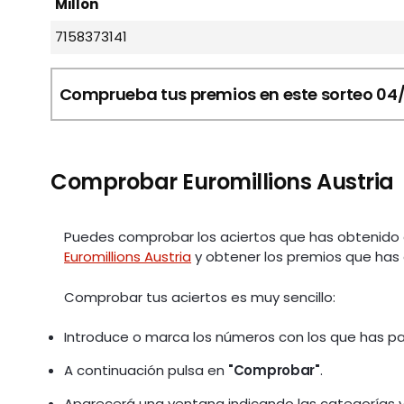
Millón
7158373141
Comprueba tus premios en este sorteo 04
Comprobar Euromillions Austria
Puedes comprobar los aciertos que has obtenido 
Euromillions Austria
y obtener los premios que has 
Comprobar tus aciertos es muy sencillo:
Introduce o marca los números con los que has part
A continuación pulsa en
"Comprobar"
.
Aparecerá una ventana indicando las categorías y