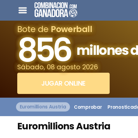
Bote de
Powerball
856
millones d
Sábado, 08 agosto 2026
JUGAR ONLINE
Euromillions Austria
Comprobar
Pronosticad
Euromillions Austria