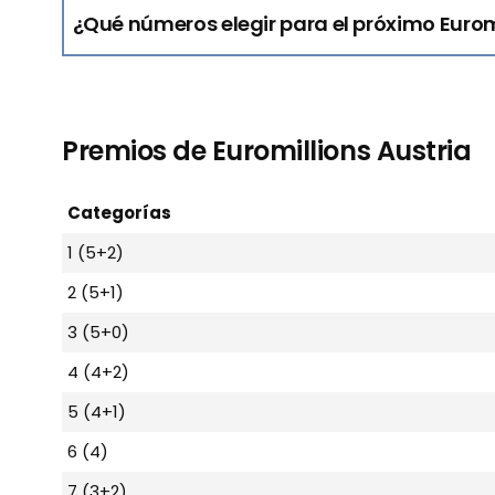
¿Qué números elegir para el próximo Eurom
Premios de Euromillions Austria
Categorías
1 (5+2)
2 (5+1)
3 (5+0)
4 (4+2)
5 (4+1)
6 (4)
7 (3+2)