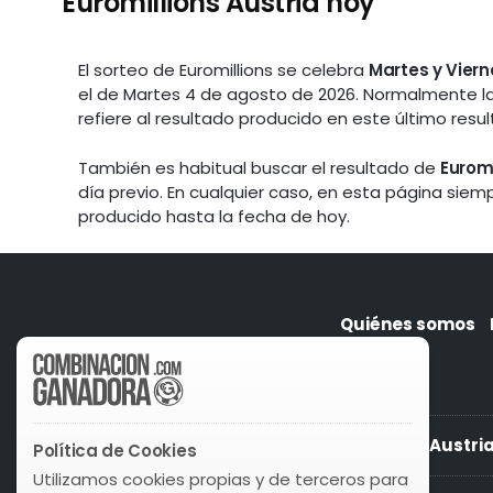
Euromillions Austria hoy
El sorteo de Euromillions se celebra
Martes y Viern
el de Martes 4 de agosto de 2026. Normalmente l
refiere al resultado producido en este último resul
También es habitual buscar el resultado de
Euromi
día previo. En cualquier caso, en esta página sie
producido hasta la fecha de hoy.
Quiénes somos
Euromillions Austri
Política de Cookies
Utilizamos cookies propias y de terceros para