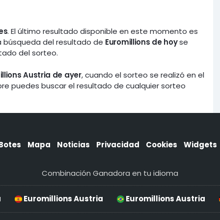
es
. El último resultado disponible en este momento es
a búsqueda del resultado de
Euromillions de hoy
se
tado del sorteo.
llions Austria de ayer
, cuando el sorteo se realizó en el
mpre puedes buscar el resultado de cualquier sorteo
Botes
Mapa
Noticias
Privacidad
Cookies
Widgets
Combinación Ganadora en tu idioma
a
Euromillions Austria
Euromillions Austria