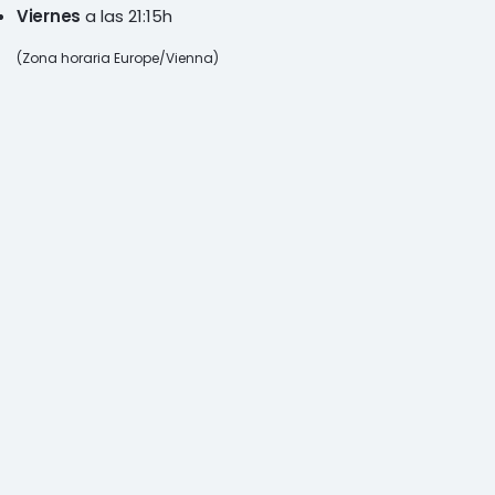
Viernes
a las 21:15h
(Zona horaria Europe/Vienna)