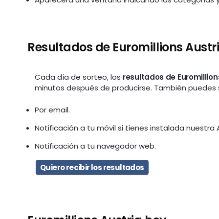
Resultados de Euromillions Austr
Cada día de sorteo, los
resultados de Euromillion
minutos después de producirse. También puedes sol
Por email.
Notificación a tu móvil si tienes instalada nuestra 
Notificación a tu navegador web.
Quiero recibir los resultados