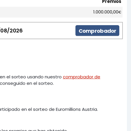
Premios
1.000.000,00
€
/08/2026
Comprobador
en el sorteo usando nuestro
comprobador de
conseguido en el sorteo.
icipado en el sorteo de Euromillions Austria.
 los premios que has obtenido.