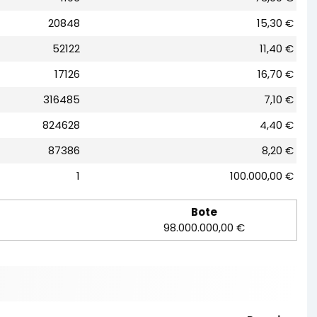
20848
15,30 €
52122
11,40 €
17126
16,70 €
316485
7,10 €
824628
4,40 €
87386
8,20 €
1
100.000,00 €
Bote
98.000.000,00 €