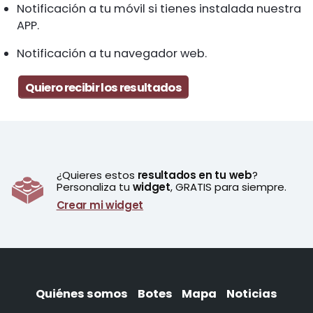
Notificación a tu móvil si tienes instalada nuestra
APP.
Notificación a tu navegador web.
Quiero recibir los resultados
¿Quieres estos
resultados en tu web
?
Personaliza tu
widget
, GRATIS para siempre.
Crear mi widget
Quiénes somos
Botes
Mapa
Noticias