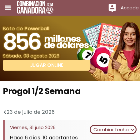
Accede
Bote de
Powerball
856
millones
de dólares
Sábado, 08 agosto 2026
JUGAR ONLINE
Progol 1/2 Semana
23 de julio de 2026
Viernes, 31 julio 2026
Cambiar fecha
Hace 6 días. 10 acertantes