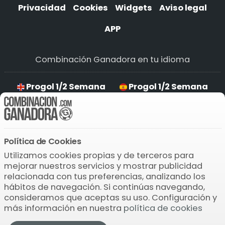
Privacidad
Cookies
Widgets
Aviso legal
APP
Combinación Ganadora en tu idioma
Progol 1/2 Semana
Progol 1/2 Semana
Progol 1/2 Semana
Progol 1/2 Semana
Política de Cookies
Descarga la APP
Utilizamos cookies propias y de terceros para
mejorar nuestros servicios y mostrar publicidad
relacionada con tus preferencias, analizando los
hábitos de navegación. Si continúas navegando,
consideramos que aceptas su uso. Configuración y
más información en nuestra
política de cookies
© 2004-2026 Bamio Network VB0.161
Progol 1/2