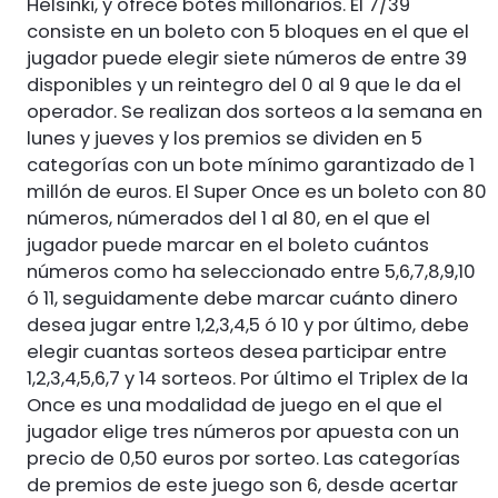
Helsinki, y ofrece botes millonarios. El 7/39
consiste en un boleto con 5 bloques en el que el
jugador puede elegir siete números de entre 39
disponibles y un reintegro del 0 al 9 que le da el
operador. Se realizan dos sorteos a la semana en
lunes y jueves y los premios se dividen en 5
categorías con un bote mínimo garantizado de 1
millón de euros. El Super Once es un boleto con 80
números, númerados del 1 al 80, en el que el
jugador puede marcar en el boleto cuántos
números como ha seleccionado entre 5,6,7,8,9,10
ó 11, seguidamente debe marcar cuánto dinero
desea jugar entre 1,2,3,4,5 ó 10 y por último, debe
elegir cuantas sorteos desea participar entre
1,2,3,4,5,6,7 y 14 sorteos. Por último el Triplex de la
Once es una modalidad de juego en el que el
jugador elige tres números por apuesta con un
precio de 0,50 euros por sorteo. Las categorías
de premios de este juego son 6, desde acertar