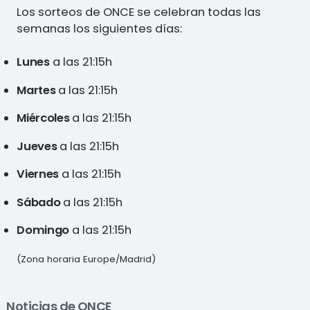
Los sorteos de ONCE se celebran todas las
semanas los siguientes días:
Lunes
a las 21:15h
Martes
a las 21:15h
Miércoles
a las 21:15h
Jueves
a las 21:15h
Viernes
a las 21:15h
Sábado
a las 21:15h
Domingo
a las 21:15h
(Zona horaria Europe/Madrid)
Noticias de ONCE