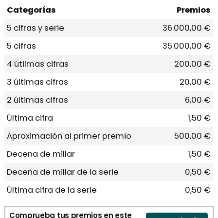
Categorías
Premios
5 cifras y serie
36.000,00 €
5 cifras
35.000,00 €
4 útilmas cifras
200,00 €
3 últimas cifras
20,00 €
2 últimas cifras
6,00 €
Última cifra
1,50 €
Aproximación al primer premio
500,00 €
Decena de millar
1,50 €
Decena de millar de la serie
0,50 €
Última cifra de la serie
0,50 €
Comprueba tus premios en este