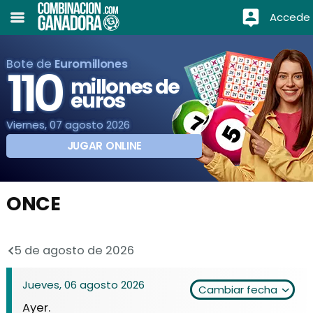
Accede
Bote de
Euromillones
110
millones de
euros
Viernes, 07 agosto 2026
JUGAR ONLINE
ONCE
5 de agosto de 2026
Jueves, 06 agosto 2026
Cambiar fecha
Ayer.