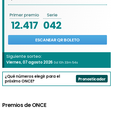
Primer premio
Serie
12.417
042
ESCANEAR QR BOLETO
Siguiente sorteo:
Viernes, 07 agosto 2026
0d 10h 33m 54s
¿Qué números elegir para el
Pronosticador
próximo ONCE?
Premios de ONCE