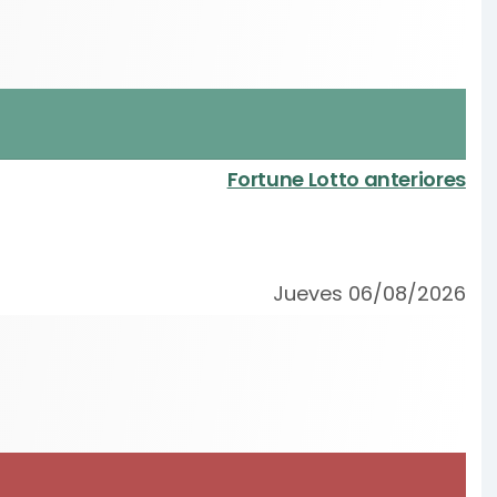
Fortune Lotto anteriores
Jueves 06/08/2026