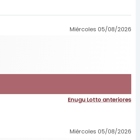
Miércoles 05/08/2026
Enugu Lotto anteriores
Miércoles 05/08/2026