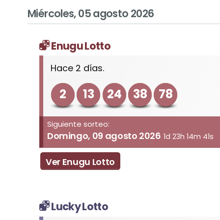
Miércoles, 05 agosto 2026
Enugu Lotto
Hace 2 días.
2
13
24
38
78
Siguiente sorteo:
Domingo, 09 agosto 2026
1d 23h 14m 41s
Ver Enugu Lotto
Lucky Lotto