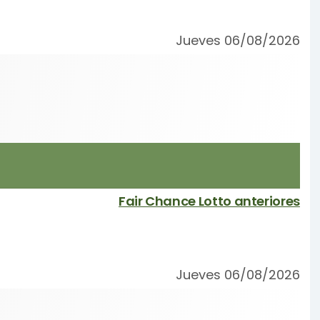
Jueves 06/08/2026
Fair Chance Lotto anteriores
Jueves 06/08/2026