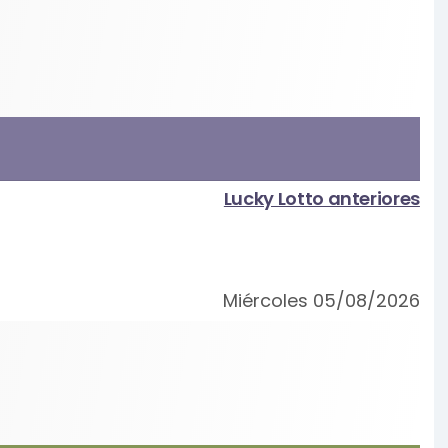
Lucky Lotto anteriores
Miércoles 05/08/2026