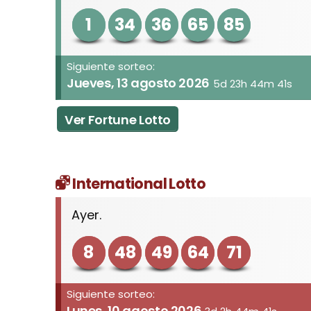
1
34
36
65
85
Siguiente sorteo:
Jueves, 13 agosto 2026
5d 23h 44m 41s
Ver Fortune Lotto
International Lotto
Ayer.
8
48
49
64
71
Siguiente sorteo:
Lunes, 10 agosto 2026