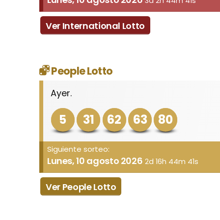
3d 2h 44m 41s
Ver International Lotto
People Lotto
Ayer.
5
31
62
63
80
Siguiente sorteo:
Lunes, 10 agosto 2026
2d 16h 44m 41s
Ver People Lotto