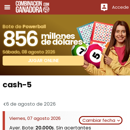
Accede
Bote de
Powerball
856
millones
de dólares
Sábado, 08 agosto 2026
JUGAR ONLINE
cash-5
6 de agosto de 2026
Viernes, 07 agosto 2026
Cambiar fecha
Ayer. Bote:
20.000
. Sin acertantes
$