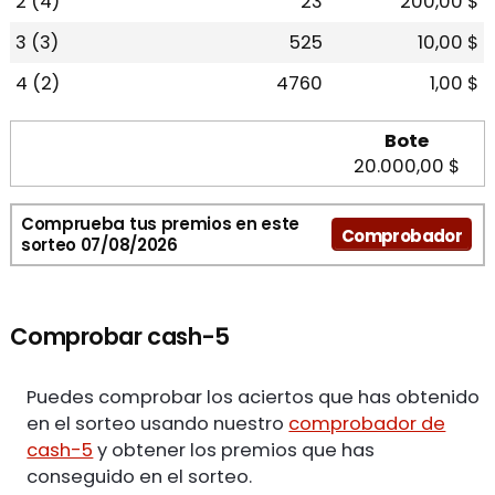
2 (4)
23
200,00 $
3 (3)
525
10,00 $
4 (2)
4760
1,00 $
Bote
20.000,00 $
Comprueba tus premios en este
Comprobador
sorteo 07/08/2026
Comprobar cash-5
Puedes comprobar los aciertos que has obtenido
en el sorteo usando nuestro
comprobador de
cash-5
y obtener los premios que has
conseguido en el sorteo.