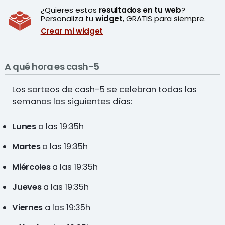
¿Quieres estos
resultados en tu web
?
Personaliza tu
widget
, GRATIS para siempre.
Crear mi widget
A qué hora es cash-5
Los sorteos de cash-5 se celebran todas las
semanas los siguientes días:
Lunes
a las 19:35h
Martes
a las 19:35h
Miércoles
a las 19:35h
Jueves
a las 19:35h
Viernes
a las 19:35h