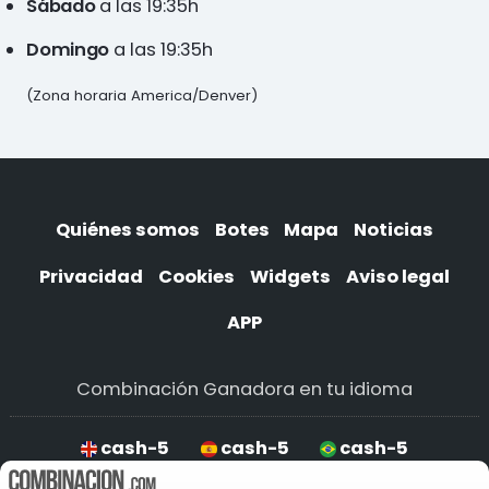
Sábado
a las 19:35h
Domingo
a las 19:35h
(Zona horaria America/Denver)
Quiénes somos
Botes
Mapa
Noticias
Privacidad
Cookies
Widgets
Aviso legal
APP
Combinación Ganadora en tu idioma
cash-5
cash-5
cash-5