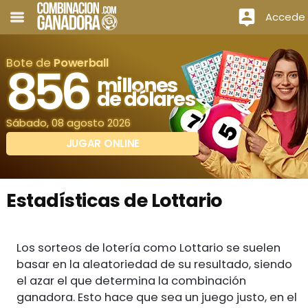
Accede
Bote de
Powerball
856
millones
de dólares
Sábado, 08 agosto 2026
JUGAR ONLINE
Estadísticas de Lottario
Los sorteos de lotería como Lottario se suelen
basar en la aleatoriedad de su resultado, siendo
el azar el que determina la combinación
ganadora. Esto hace que sea un juego justo, en el