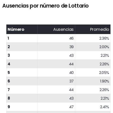
Ausencias por número de Lottario
Número
Ausencias
Promedio
1
46
2.36%
2
39
2.00%
3
43
2.21%
4
44
2.26%
5
40
2.05%
6
37
1.90%
7
44
2.26%
8
43
2.21%
9
47
2.41%