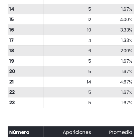
14
5
1.67%
15
12
4.00%
16
10
3.33%
17
4
1.33%
18
6
2.00%
19
5
1.67%
20
5
1.67%
21
14
4.67%
22
5
1.67%
23
5
1.67%
Número
Apariciones
Promedio