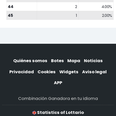
44
2
4.00%
45
1
2.00%
Quiénes somos
Botes
Mapa
Noticias
Privacidad
Cookies
Widgets
Aviso legal
APP
Combinación Ganadora en tu idioma
Statistics of Lottario