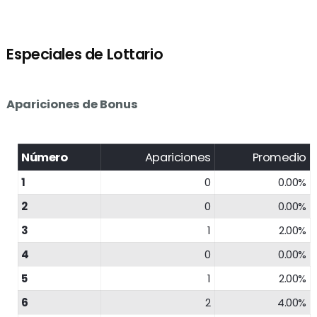
Especiales de Lottario
Apariciones de Bonus
Número
Apariciones
Promedio
1
0
0.00%
2
0
0.00%
3
1
2.00%
4
0
0.00%
5
1
2.00%
6
2
4.00%