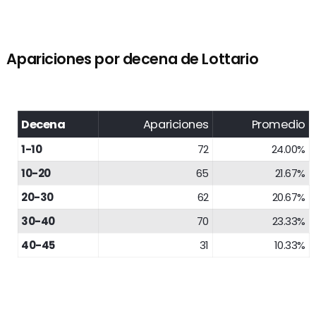
Apariciones por decena de Lottario
Decena
Apariciones
Promedio
1-10
72
24.00%
10-20
65
21.67%
20-30
62
20.67%
30-40
70
23.33%
40-45
31
10.33%