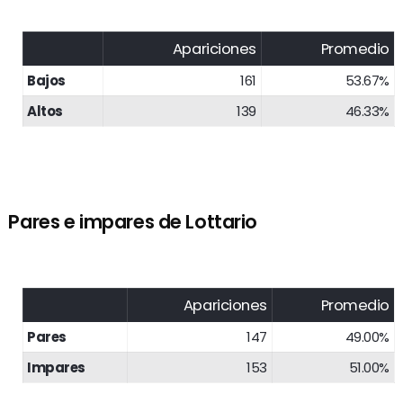
Apariciones
Promedio
Bajos
161
53.67%
Altos
139
46.33%
Pares e impares de Lottario
Apariciones
Promedio
Pares
147
49.00%
Impares
153
51.00%