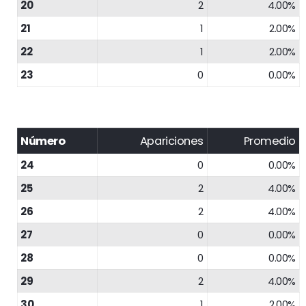
20
2
4.00%
21
1
2.00%
22
1
2.00%
23
0
0.00%
Número
Apariciones
Promedio
24
0
0.00%
25
2
4.00%
26
2
4.00%
27
0
0.00%
28
0
0.00%
29
2
4.00%
30
1
2.00%