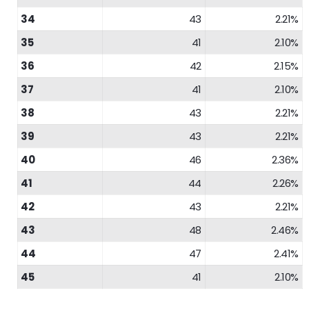
34
43
2.21%
35
41
2.10%
36
42
2.15%
37
41
2.10%
38
43
2.21%
39
43
2.21%
40
46
2.36%
41
44
2.26%
42
43
2.21%
43
48
2.46%
44
47
2.41%
45
41
2.10%