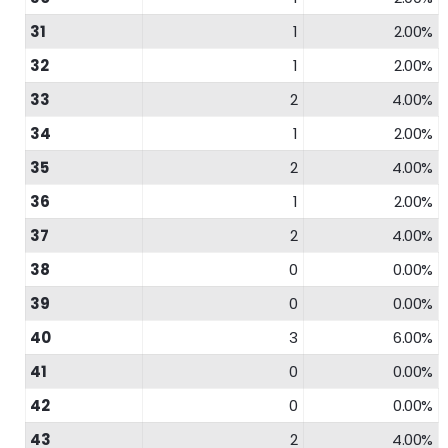
31
1
2.00%
32
1
2.00%
33
2
4.00%
34
1
2.00%
35
2
4.00%
36
1
2.00%
37
2
4.00%
38
0
0.00%
39
0
0.00%
40
3
6.00%
41
0
0.00%
42
0
0.00%
43
2
4.00%