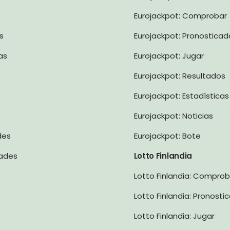
Eurojackpot: Comprobar
s
Eurojackpot: Pronosticad
as
Eurojackpot: Jugar
Eurojackpot: Resultados
Eurojackpot: Estadísticas
Eurojackpot: Noticias
des
Eurojackpot: Bote
dades
Lotto Finlandia
Lotto Finlandia: Comprob
Lotto Finlandia: Pronosti
Lotto Finlandia: Jugar