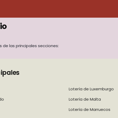
io
s de las principales secciones:
cipales
Lotería de Luxemburgo
do
Lotería de Malta
Lotería de Marruecos