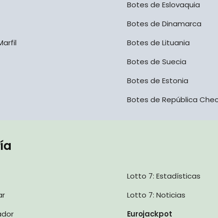
Botes de Eslovaquia
Botes de Dinamarca
arfil
Botes de Lituania
Botes de Suecia
Botes de Estonia
Botes de República Che
ría
Lotto 7: Estadísticas
ar
Lotto 7: Noticias
ador
Eurojackpot