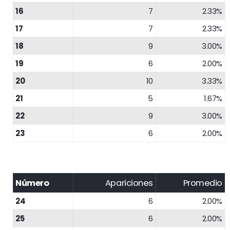
16
7
2.33%
17
7
2.33%
18
9
3.00%
19
6
2.00%
20
10
3.33%
21
5
1.67%
22
9
3.00%
23
6
2.00%
Número
Apariciones
Promedio
24
6
2.00%
25
6
2.00%