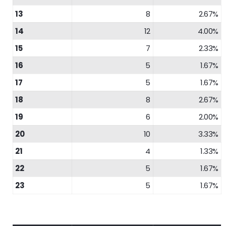
13
8
2.67%
14
12
4.00%
15
7
2.33%
16
5
1.67%
17
5
1.67%
18
8
2.67%
19
6
2.00%
20
10
3.33%
21
4
1.33%
22
5
1.67%
23
5
1.67%