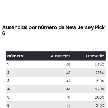
Ausencias por número de New Jersey Pick
6
Número
Ausencias
Promedio
1
49
2.45%
2
43
2.15%
3
42
2.10%
4
44
2.20%
5
41
2.05%
6
42
2.10%