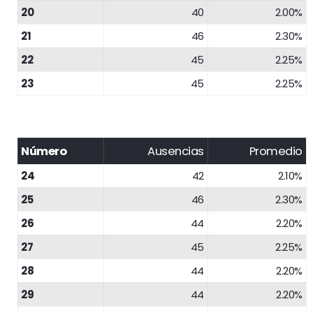
20
40
2.00%
21
46
2.30%
22
45
2.25%
23
45
2.25%
Número
Ausencias
Promedio
24
42
2.10%
25
46
2.30%
26
44
2.20%
27
45
2.25%
28
44
2.20%
29
44
2.20%