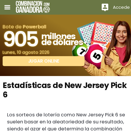
Accede
Bote de
Powerball
905
millones
de dólares
Lunes, 10 agosto 2026
JUGAR ONLINE
Estadísticas de New Jersey Pick
6
Los sorteos de lotería como New Jersey Pick 6 se
suelen basar en la aleatoriedad de su resultado,
siendo el azar el que determina la combinación