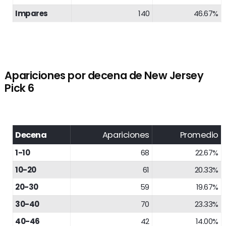
Impares
140
46.67%
Apariciones por decena de New Jersey
Pick 6
Decena
Apariciones
Promedio
1-10
68
22.67%
10-20
61
20.33%
20-30
59
19.67%
30-40
70
23.33%
40-46
42
14.00%