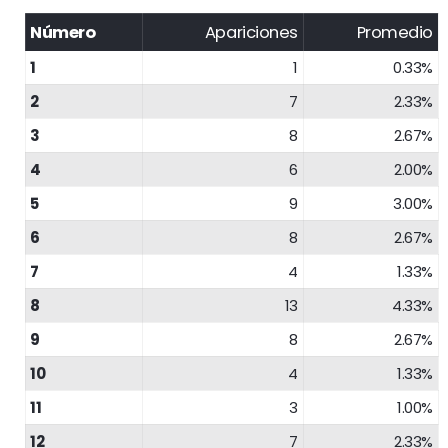
Número
Apariciones
Promedio
1
1
0.33%
2
7
2.33%
3
8
2.67%
4
6
2.00%
5
9
3.00%
6
8
2.67%
7
4
1.33%
8
13
4.33%
9
8
2.67%
10
4
1.33%
11
3
1.00%
12
7
2.33%