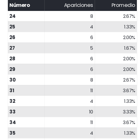
Número
Apariciones
Promedio
24
8
2.67%
25
4
1.33%
26
6
2.00%
27
5
1.67%
28
6
2.00%
29
6
2.00%
30
8
2.67%
31
11
3.67%
32
4
1.33%
33
10
3.33%
34
11
3.67%
35
4
1.33%