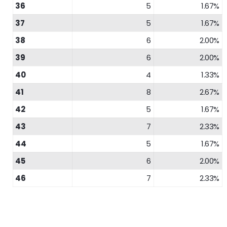
36
5
1.67%
37
5
1.67%
38
6
2.00%
39
6
2.00%
40
4
1.33%
41
8
2.67%
42
5
1.67%
43
7
2.33%
44
5
1.67%
45
6
2.00%
46
7
2.33%