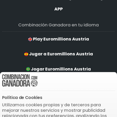
APP
Combinación Ganadora en tu idioma
Play Euromillions Austria
Jugar a Euromillions Austria
Jogar Euromillions Austria
Euromillions Austria Spilen
Política de Cookies
Descarga la APP
Utilizamos cookies propias y de terceros para
mejorar nuestros servicios y mostrar publicidad
relacionada con tus preferencias, analizando los