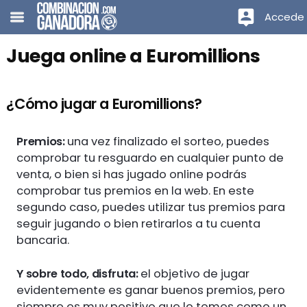
Accede
Juega online a Euromillions
¿Cómo jugar a Euromillions?
Premios:
una vez finalizado el sorteo, puedes
comprobar tu resguardo en cualquier punto de
venta, o bien si has jugado online podrás
comprobar tus premios en la web. En este
segundo caso, puedes utilizar tus premios para
seguir jugando o bien retirarlos a tu cuenta
bancaria.
Y sobre todo, disfruta:
el objetivo de jugar
evidentemente es ganar buenos premios, pero
siempre es muy positivo que lo tomes como un