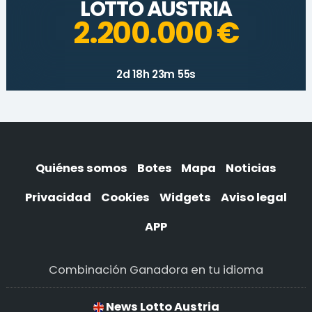
LOTTO AUSTRIA
2.200.000 €
2d 18h 23m 55s
Quiénes somos
Botes
Mapa
Noticias
Privacidad
Cookies
Widgets
Aviso legal
APP
Combinación Ganadora en tu idioma
News Lotto Austria