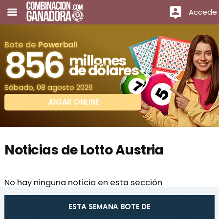
Accede
Bote de
Powerball
856
millones
de dólares
Sábado, 08 agosto 2026
JUGAR ONLINE
Noticias de Lotto Austria
No hay ninguna noticia en esta sección
ESTA SEMANA BOTE DE