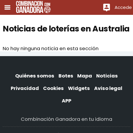
Accede
Noticias de loterías en Australia
No hay ninguna noticia en esta sección
Quiénes somos
Botes
Mapa
Noticias
Privacidad
Cookies
Widgets
Aviso legal
APP
Combinación Ganadora en tu idioma