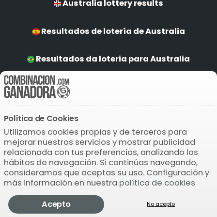
Australia lottery results
Resultados de lotería de Australia
Resultados da loteria para Australia
Australia Ergebnisse
Política de Cookies
Descarga la APP
Utilizamos cookies propias y de terceros para
mejorar nuestros servicios y mostrar publicidad
relacionada con tus preferencias, analizando los
hábitos de navegación. Si continúas navegando,
consideramos que aceptas su uso. Configuración y
más información en nuestra
política de cookies
© 2004-2026 Bamio Network VB0.0189
Acepto
No acepto