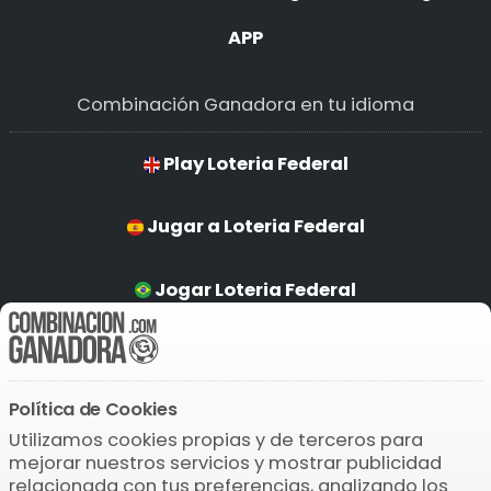
APP
Combinación Ganadora en tu idioma
Play Loteria Federal
Jugar a Loteria Federal
Jogar Loteria Federal
Loteria Federal Spilen
Política de Cookies
Descarga la APP
Utilizamos cookies propias y de terceros para
mejorar nuestros servicios y mostrar publicidad
relacionada con tus preferencias, analizando los