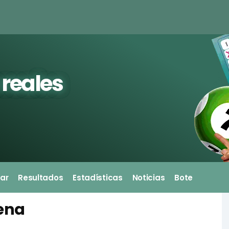
 reales
ar
Resultados
Estadísticas
Noticias
Bote
ena