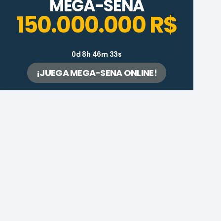
MEGA-SENA
150.000.000 R$
0d 8h 46m 33s
¡JUEGA MEGA-SENA ONLINE!