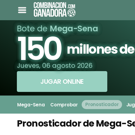
Bote de
Mega-Sena
150
millones de
Jueves, 06 agosto 2026
JUGAR ONLINE
Mega-Sena
Comprobar
Pronosticador
Jug
Pronosticador de Mega-S