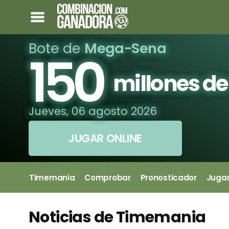
Bote de
Mega-Sena
150
millones de
Jueves, 06 agosto 2026
JUGAR ONLINE
Timemania
Comprobar
Pronosticador
Juga
Noticias de Timemania