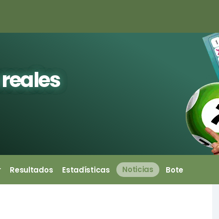
 reales
r
Resultados
Estadísticas
Noticias
Bote