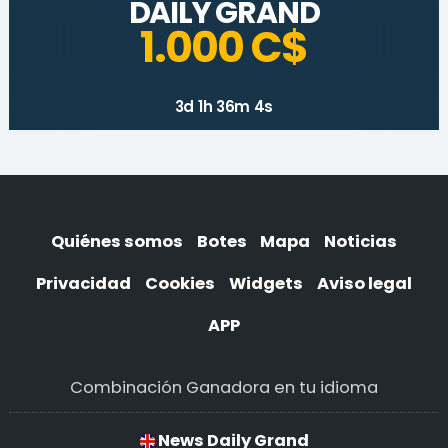
DAILY GRAND
1.000 C$
3d 1h 36m 4s
Quiénes somos
Botes
Mapa
Noticias
Privacidad
Cookies
Widgets
Aviso legal
APP
Combinación Ganadora en tu idioma
News Daily Grand