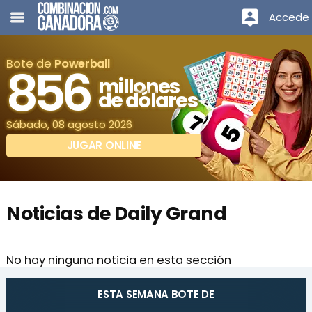
Accede
Bote de
Powerball
856
millones
de dólares
Sábado, 08 agosto 2026
JUGAR ONLINE
Noticias de Daily Grand
No hay ninguna noticia en esta sección
ESTA SEMANA BOTE DE