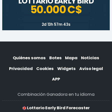
LOTTARIO EARLY BIRD
50.000 C$
2d 13h 57m 43s
Quiénes somos
Botes
Mapa
Noticias
Privacidad
Cookies
Widgets
Aviso legal
APP
Combinación Ganadora en tu idioma
Lottario Early Bird Forecaster