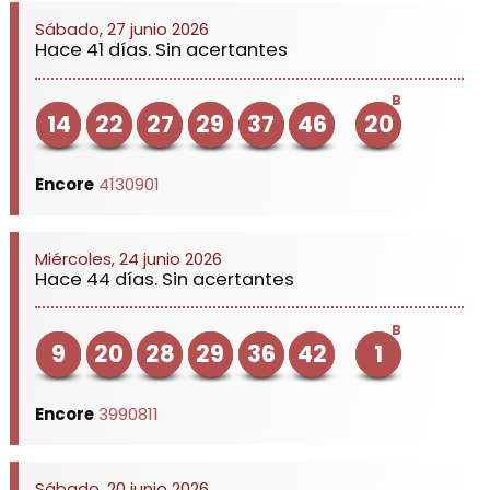
Sábado, 27 junio 2026
Hace 41 días. Sin acertantes
B
14
22
27
29
37
46
20
Encore
4130901
Miércoles, 24 junio 2026
Hace 44 días. Sin acertantes
B
9
20
28
29
36
42
1
Encore
3990811
Sábado, 20 junio 2026