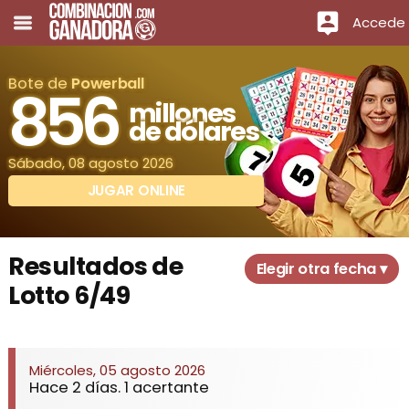
Accede
Bote de
Powerball
856
millones
de dólares
Sábado, 08 agosto 2026
JUGAR ONLINE
Resultados de
Elegir otra fecha ▾
Lotto 6/49
Miércoles, 05 agosto 2026
Hace 2 días. 1 acertante