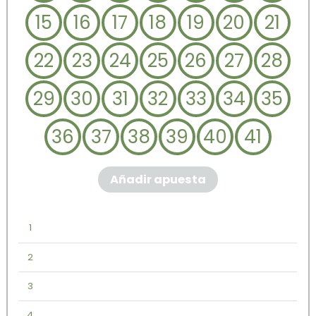
15
16
17
18
19
20
21
22
23
24
25
26
27
28
29
30
31
32
33
34
35
36
37
38
39
40
41
Añadir apuesta
1
2
3
4