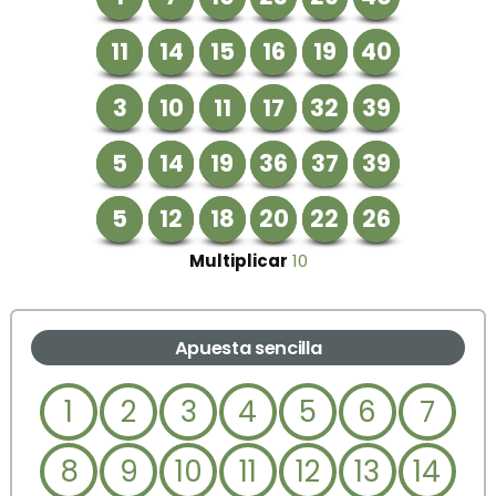
11
14
15
16
19
40
3
10
11
17
32
39
5
14
19
36
37
39
5
12
18
20
22
26
Multiplicar
10
Apuesta sencilla
1
2
3
4
5
6
7
8
9
10
11
12
13
14