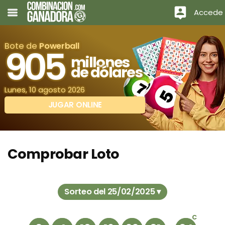
Accede
Bote de
Powerball
905
millones
de dólares
Lunes, 10 agosto 2026
JUGAR ONLINE
Comprobar Loto
Sorteo del 25/02/2025 ▾
C