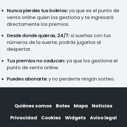
Nunca pierdes tus boletos:
ya que es el punto de
venta online quien los gestiona y te ingresará
directamente los premios.
Desde donde quieras, 24/7:
si sueñas con tus
números de la suerte, podrás jugarlos al
despertar.
Tus premios no caducan:
ya que los gestiona el
punto de venta online.
Puedes abonarte:
y no perderte ningún sorteo.
Quiénes somos
Botes
Mapa
Noticias
Privacidad
Cookies
Widgets
Aviso legal