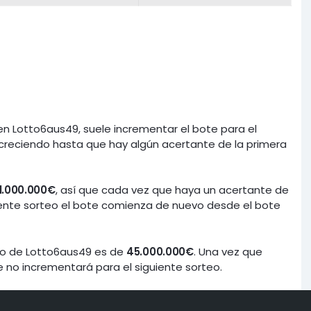
n Lotto6aus49, suele incrementar el bote para el
 creciendo hasta que hay algún acertante de la primera
1.000.000€
, así que cada vez que haya un acertante de
uiente sorteo el bote comienza de nuevo desde el bote
teo de Lotto6aus49 es de
45.000.000€
. Una vez que
e no incrementará para el siguiente sorteo.