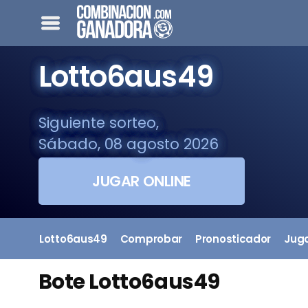
Lotto6aus49
Siguiente sorteo,
Sábado, 08 agosto 2026
JUGAR ONLINE
Lotto6aus49
Comprobar
Pronosticador
Jug
Bote Lotto6aus49