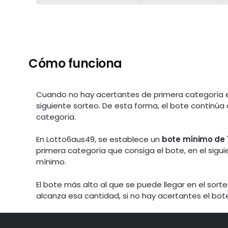
Cómo funciona
Cuando no hay acertantes de primera categoría e
siguiente sorteo. De esta forma, el bote continúa
categoría.
En Lotto6aus49, se establece un
bote mínimo de 
primera categoría que consiga el bote, en el sig
mínimo.
El bote más alto al que se puede llegar en el sor
alcanza esa cantidad, si no hay acertantes el bot