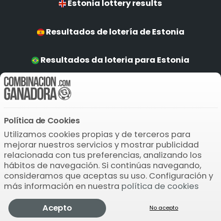
Estonia lottery results
Resultados de lotería de Estonia
Resultados da loteria para Estonia
Estonia Ergebnisse
Política de Cookies
Descarga la APP
Utilizamos cookies propias y de terceros para
mejorar nuestros servicios y mostrar publicidad
relacionada con tus preferencias, analizando los
hábitos de navegación. Si continúas navegando,
consideramos que aceptas su uso. Configuración y
más información en nuestra
política de cookies
© 2004-2026 Bamio Network VB0.0112
Acepto
No acepto