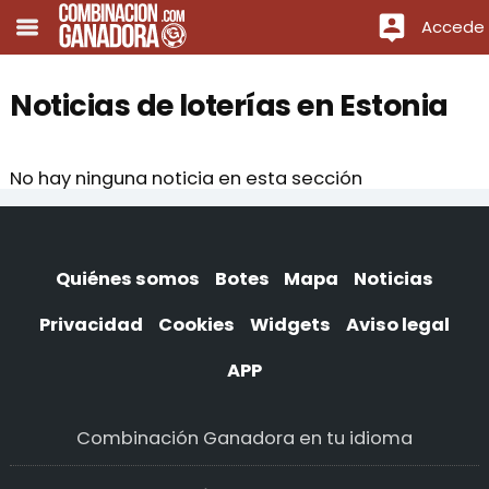
Accede
Noticias de loterías en Estonia
No hay ninguna noticia en esta sección
Quiénes somos
Botes
Mapa
Noticias
Privacidad
Cookies
Widgets
Aviso legal
APP
Combinación Ganadora en tu idioma