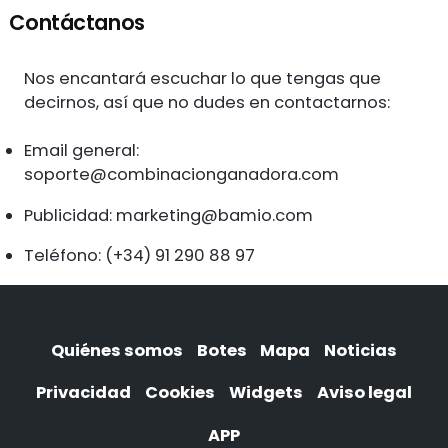
Contáctanos
Nos encantará escuchar lo que tengas que
decirnos, así que no dudes en contactarnos:
Email general:
soporte@combinacionganadora.com
Publicidad:
marketing@bamio.com
Teléfono: (+34) 91 290 88 97
Quiénes somos
Botes
Mapa
Noticias
Privacidad
Cookies
Widgets
Aviso legal
APP