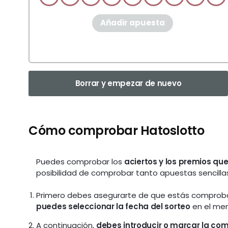
Añadir apuesta
Borrar y empezar de nuevo
Cómo comprobar Hatoslotto
Puedes comprobar los
aciertos y los premios que
posibilidad de comprobar tanto apuestas sencilla
Primero debes asegurarte de que estás comproban
puedes seleccionar la fecha del sorteo
en el men
A continuación,
debes introducir o marcar la co