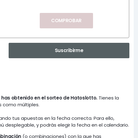
COMPROBAR
Suscribirme
 has obtenido en el sorteo de Hatoslotto.
Tienes la
s como múltiples.
do tus apuestas en la fecha correcta. Para ello,
ú desplegable, y podrás elegir la fecha en el calendario.
mbinación
(o combinaciones) con la que has