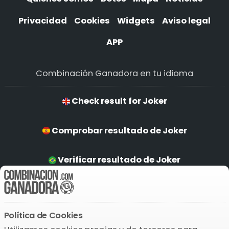
Privacidad
Cookies
Widgets
Aviso legal
APP
Combinación Ganadora en tu idioma
Check result for Joker
Comprobar resultado de Joker
Verificar resultado de Joker
Ergebnis prüfen von Joker
Política de Cookies
Descarga la APP