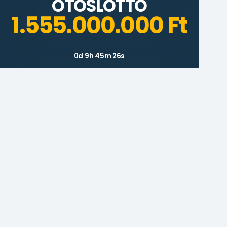
OTOSLOTTO
1.555.000.000 Ft
0d 9h 45m 26s