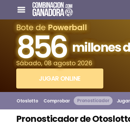
Bote de
Powerball
856
millones d
Sábado, 08 agosto 2026
JUGAR ONLINE
Otoslotto
Comprobar
Pronosticador
Jugar
Pronosticador de Otoslott