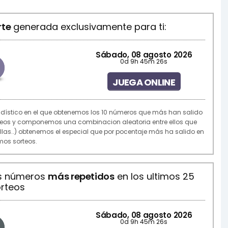
rte
generada exclusivamente para ti:
Sábado, 08 agosto 2026
0d 9h 45m 26s
5
JUEGA ONLINE
adístico en el que obtenemos los 10 números que más han salido
rteos y componemos una combinacion aleatoria entre ellos que
rellas..) obtenemos el especial que por pocentaje más ha salido en
imos sorteos.
os números
más repetidos
en los ultimos 25
rteos
Sábado, 08 agosto 2026
0d 9h 45m 26s