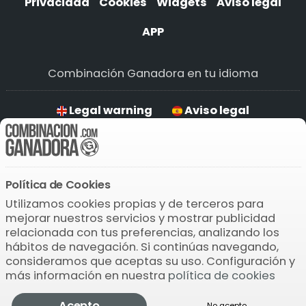
Privacidad
Cookies
Widgets
Aviso legal
APP
Combinación Ganadora en tu idioma
Legal warning
Aviso legal
Aviso legal
Rechtlicher Hinweis
Política de Cookies
Descarga la APP
Utilizamos cookies propias y de terceros para
mejorar nuestros servicios y mostrar publicidad
relacionada con tus preferencias, analizando los
hábitos de navegación. Si continúas navegando,
consideramos que aceptas su uso. Configuración y
más información en nuestra
política de cookies
© 2004-2026 Bamio Network VB0.0071
Acepto
No acepto