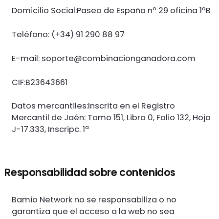
Domicilio Social:Paseo de España nº 29 oficina 1ºB
Teléfono: (+34) 91 290 88 97
E-mail:
soporte@combinacionganadora.com
CIF:B23643661
Datos mercantiles:Inscrita en el Registro
Mercantil de Jaén: Tomo 151, Libro 0, Folio 132, Hoja
J-17.333, Inscripc. 1ª
Responsabilidad sobre contenidos
Bamio Network no se responsabiliza o no
garantiza que el acceso a la web no sea