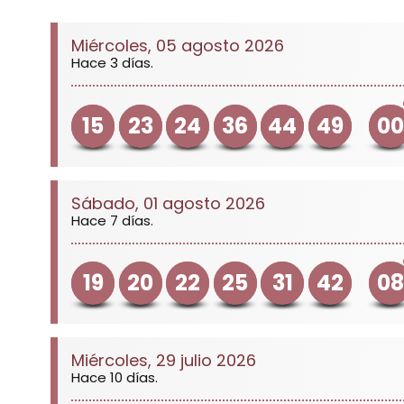
Miércoles, 05 agosto 2026
Hace 3 días.
15
23
24
36
44
49
00
Sábado, 01 agosto 2026
Hace 7 días.
19
20
22
25
31
42
08
Miércoles, 29 julio 2026
Hace 10 días.