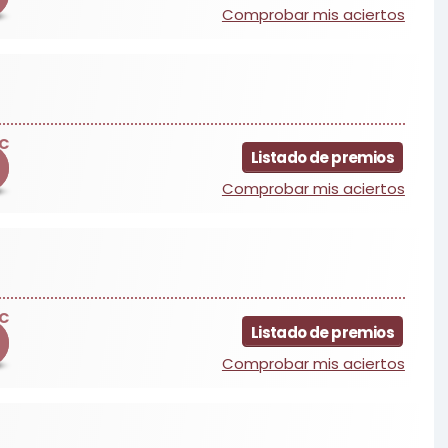
Comprobar mis aciertos
C
Listado de premios
Comprobar mis aciertos
C
Listado de premios
Comprobar mis aciertos