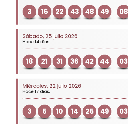
3
16
22
43
48
49
08
Sábado, 25 julio 2026
Hace 14 días.
18
21
31
36
42
44
03
Miércoles, 22 julio 2026
Hace 17 días.
3
5
10
14
25
49
03