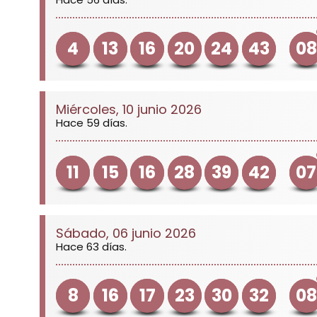
4
13
16
20
24
43
08
Miércoles, 10 junio 2026
Hace 59 días.
11
15
16
28
39
42
07
Sábado, 06 junio 2026
Hace 63 días.
8
16
17
23
30
32
08