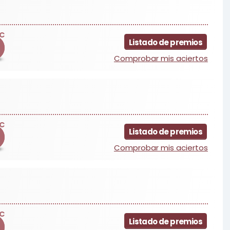
C
Listado de premios
4
Comprobar mis aciertos
C
Listado de premios
Comprobar mis aciertos
C
Listado de premios