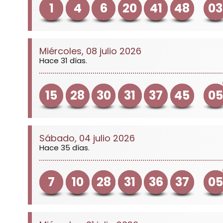
1
4
6
20
41
48
03
Miércoles, 08 julio 2026
Hace 31 días.
15
28
30
31
37
45
05
Sábado, 04 julio 2026
Hace 35 días.
7
10
28
31
36
37
05