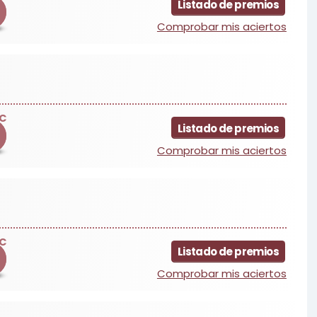
Listado de premios
Comprobar mis aciertos
C
Listado de premios
Comprobar mis aciertos
C
Listado de premios
Comprobar mis aciertos