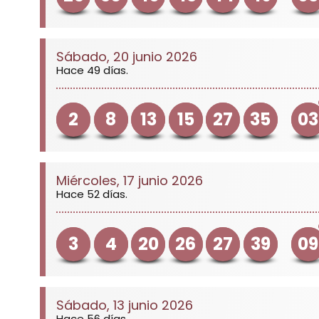
Sábado, 20 junio 2026
Hace 49 días.
2
8
13
15
27
35
03
Miércoles, 17 junio 2026
Hace 52 días.
3
4
20
26
27
39
09
Sábado, 13 junio 2026
Hace 56 días.