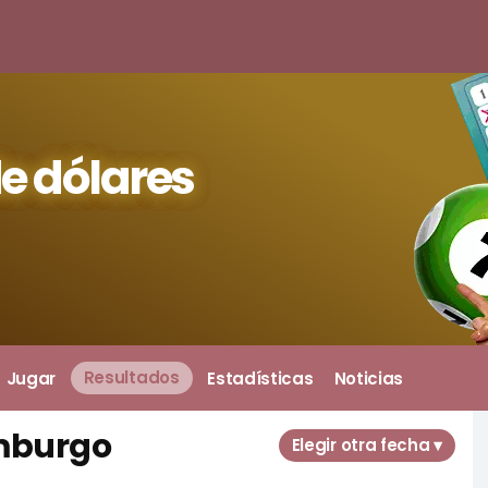
e dólares
Jugar
Resultados
Estadísticas
Noticias
emburgo
Elegir otra fecha ▾