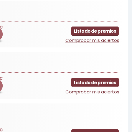
C
Listado de premios
Comprobar mis aciertos
C
Listado de premios
Comprobar mis aciertos
C