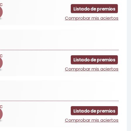
C
Listado de premios
Comprobar mis aciertos
C
Listado de premios
Comprobar mis aciertos
C
Listado de premios
Comprobar mis aciertos