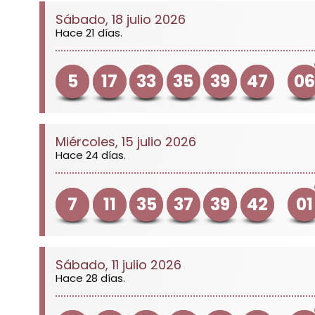
Sábado, 18 julio 2026
Hace 21 días.
5
17
33
35
39
47
06
Miércoles, 15 julio 2026
Hace 24 días.
7
11
35
37
39
42
01
Sábado, 11 julio 2026
Hace 28 días.