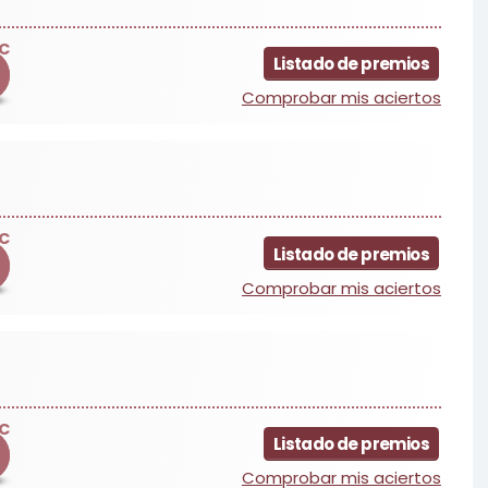
C
Listado de premios
Comprobar mis aciertos
C
Listado de premios
Comprobar mis aciertos
C
Listado de premios
Comprobar mis aciertos