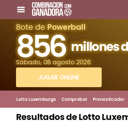
Bote de
Powerball
856
millones d
Sábado, 08 agosto 2026
JUGAR ONLINE
Lotto Luxemburgo
Comprobar
Pronosticador
Resultados de Lotto Lux