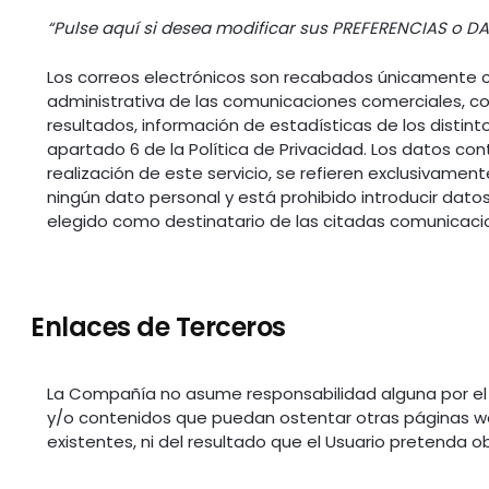
“Pulse aquí si desea modificar sus PREFERENCIAS o DA
Los correos electrónicos son recabados únicamente con
administrativa de las comunicaciones comerciales, co
resultados, información de estadísticas de los distin
apartado 6 de la Política de Privacidad. Los datos co
realización de este servicio, se refieren exclusivamen
ningún dato personal y está prohibido introducir dato
elegido como destinatario de las citadas comunicaci
Enlaces de Terceros
La Compañía no asume responsabilidad alguna por el 
y/o contenidos que puedan ostentar otras páginas w
existentes, ni del resultado que el Usuario pretenda o