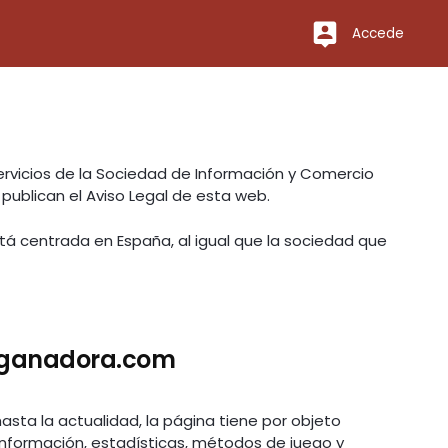
Accede
ervicios de la Sociedad de Información y Comercio
e publican el Aviso Legal de esta web.
stá centrada en España, al igual que la sociedad que
onganadora.com
asta la actualidad, la página tiene por objeto
información, estadísticas, métodos de juego y