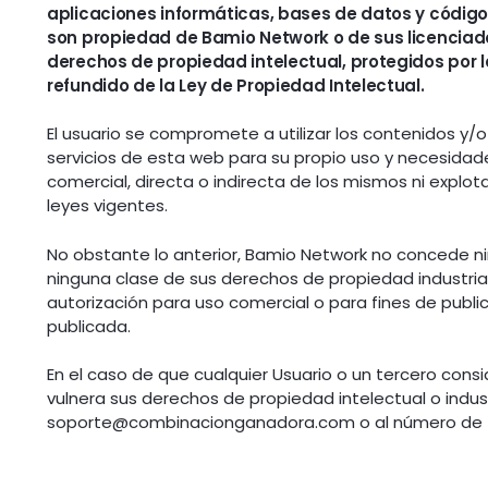
aplicaciones informáticas, bases de datos y códigos
son propiedad de Bamio Network o de sus licenciado
derechos de propiedad intelectual, protegidos por la
refundido de la Ley de Propiedad Intelectual.
El usuario se compromete a utilizar los contenidos y/
servicios de esta web para su propio uso y necesidade
comercial, directa o indirecta de los mismos ni explota
leyes vigentes.
No obstante lo anterior, Bamio Network no concede ni
ninguna clase de sus derechos de propiedad industrial
autorización para uso comercial o para fines de publi
publicada.
En el caso de que cualquier Usuario o un tercero con
vulnera sus derechos de propiedad intelectual o indus
soporte@combinacionganadora.com
o al número de 