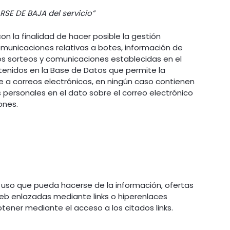
RSE DE BAJA del servicio”
 la finalidad de hacer posible la gestión
municaciones relativas a botes, información de
tos sorteos y comunicaciones establecidas en el
ntenidos en la Base de Datos que permite la
te a correos electrónicos, en ningún caso contienen
s personales en el dato sobre el correo electrónico
ones.
uso que pueda hacerse de la información, ofertas
eb enlazadas mediante links o hiperenlaces
btener mediante el acceso a los citados links.