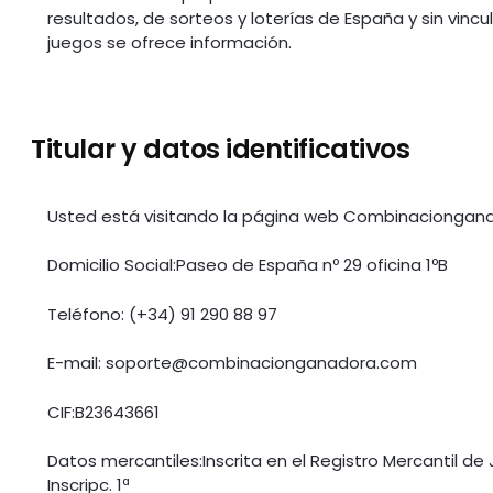
resultados, de sorteos y loterías de España y sin vin
juegos se ofrece información.
Titular y datos identificativos
Usted está visitando la página web Combinaciongana
Domicilio Social:Paseo de España nº 29 oficina 1ºB
Teléfono: (+34) 91 290 88 97
E-mail:
soporte@combinacionganadora.com
CIF:B23643661
Datos mercantiles:Inscrita en el Registro Mercantil de Ja
Inscripc. 1ª