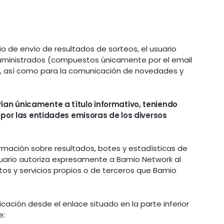
io de envío de resultados de sorteos, el usuario
suministrados (compuestos únicamente por el email
cio, así como para la comunicación de novedades y
vían únicamente a título informativo, teniendo
os por las entidades emisoras de los diversos
formación sobre resultados, botes y estadísticas de
usuario autoriza expresamente a Bamio Network al
tos y servicios propios o de terceros que Bamio
cación desde el enlace situado en la parte inferior
e: