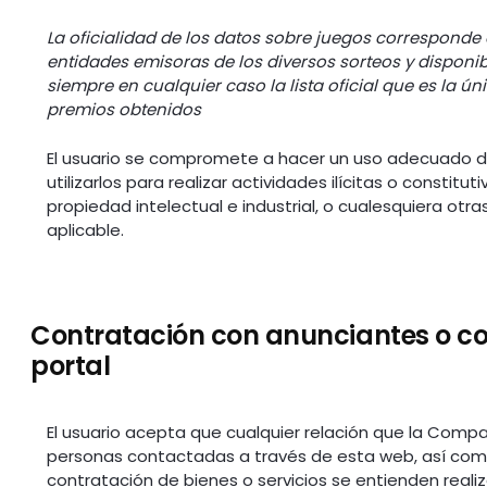
La oficialidad de los datos sobre juegos corresponde
entidades emisoras de los diversos sorteos y disponib
siempre en cualquier caso la lista oficial que es la ún
premios obtenidos
El usuario se compromete a hacer un uso adecuado de
utilizarlos para realizar actividades ilícitas o constitut
propiedad intelectual e industrial, o cualesquiera ot
aplicable.
Contratación con anunciantes o con
portal
El usuario acepta que cualquier relación que la Compa
personas contactadas a través de esta web, así como
contratación de bienes o servicios se entienden realiz