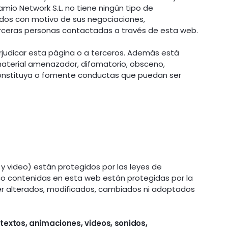
mio Network S.L. no tiene ningún tipo de
ados con motivo de sus negociaciones,
erceras personas contactadas a través de esta web.
erjudicar esta página o a terceros. Además está
 material amenazador, difamatorio, obsceno,
constituya o fomente conductas que puedan ser
y video) están protegidos por las leyes de
ico contenidas en esta web están protegidas por la
 ser alterados, modificados, cambiados ni adoptados
 textos, animaciones, videos, sonidos,