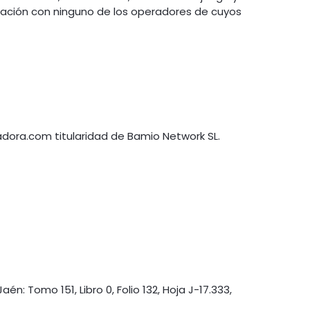
culación con ninguno de los operadores de cuyos
dora.com titularidad de Bamio Network SL.
én: Tomo 151, Libro 0, Folio 132, Hoja J-17.333,