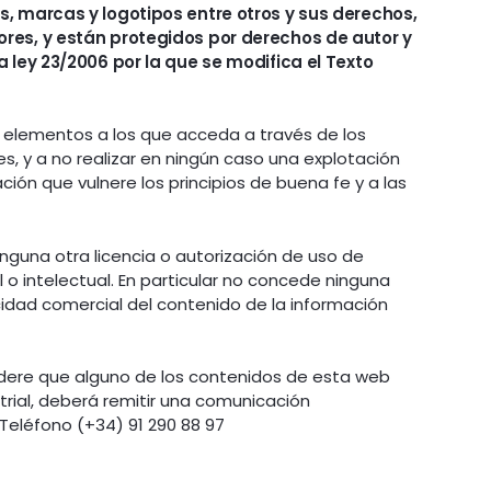
, marcas y logotipos entre otros y sus derechos,
res, y están protegidos por derechos de autor y
 ley 23/2006 por la que se modifica el Texto
o elementos a los que acceda a través de los
s, y a no realizar en ningún caso una explotación
ción que vulnere los principios de buena fe y a las
nguna otra licencia o autorización de uso de
 o intelectual. En particular no concede ninguna
cidad comercial del contenido de la información
sidere que alguno de los contenidos de esta web
trial, deberá remitir una comunicación
Teléfono (+34) 91 290 88 97