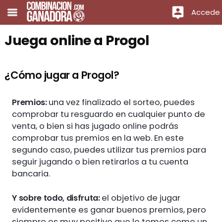
Accede
Juega online a Progol
¿Cómo jugar a Progol?
Premios:
una vez finalizado el sorteo, puedes
comprobar tu resguardo en cualquier punto de
venta, o bien si has jugado online podrás
comprobar tus premios en la web. En este
segundo caso, puedes utilizar tus premios para
seguir jugando o bien retirarlos a tu cuenta
bancaria.
Y sobre todo, disfruta:
el objetivo de jugar
evidentemente es ganar buenos premios, pero
siempre es muy positivo que lo tomes como un