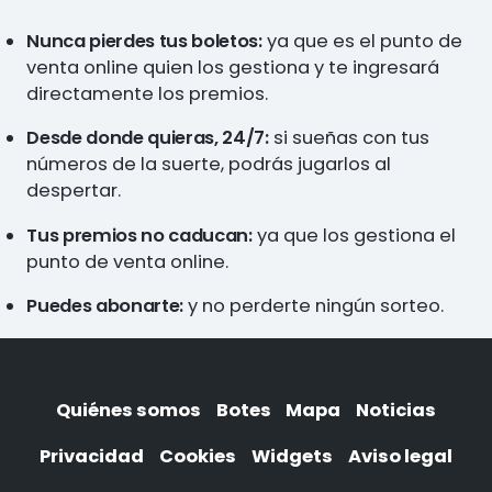
Nunca pierdes tus boletos:
ya que es el punto de
venta online quien los gestiona y te ingresará
directamente los premios.
Desde donde quieras, 24/7:
si sueñas con tus
números de la suerte, podrás jugarlos al
despertar.
Tus premios no caducan:
ya que los gestiona el
punto de venta online.
Puedes abonarte:
y no perderte ningún sorteo.
Quiénes somos
Botes
Mapa
Noticias
Privacidad
Cookies
Widgets
Aviso legal