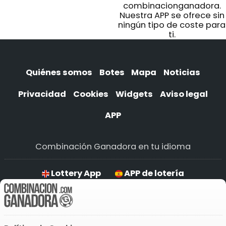
combinacionganadora.
Nuestra APP se ofrece sin
ningún tipo de coste para
ti.
Quiénes somos
Botes
Mapa
Noticias
Privacidad
Cookies
Widgets
Aviso legal
APP
Combinación Ganadora en tu idioma
Lottery App
APP de lotería
APP da loteria
Lotto APP