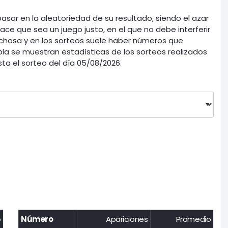
asar en la aleatoriedad de su resultado, siendo el azar
ce que sea un juego justo, en el que no debe interferir
richosa y en los sorteos suele haber números que
la se muestran estadísticas de los sorteos realizados
ta el sorteo del día 05/08/2026.
o
Número
Apariciones
Promedio