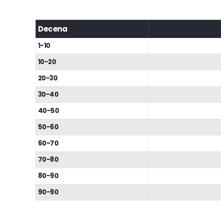
Decena
1-10
10-20
20-30
30-40
40-50
50-60
60-70
70-80
80-90
90-90