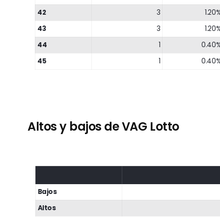
42
3
1.20
43
3
1.20
44
1
0.40
45
1
0.40
Altos y bajos de VAG Lotto
Bajos
Altos