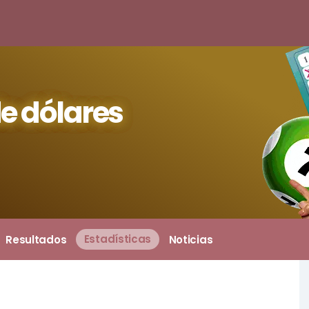
e dólares
Resultados
Estadísticas
Noticias