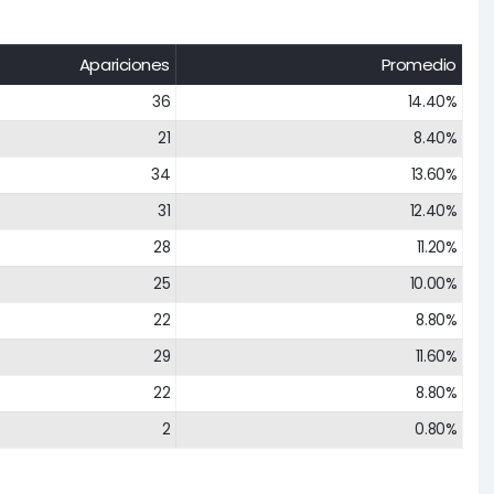
Apariciones
Promedio
36
14.40%
21
8.40%
34
13.60%
31
12.40%
28
11.20%
25
10.00%
22
8.80%
29
11.60%
22
8.80%
2
0.80%