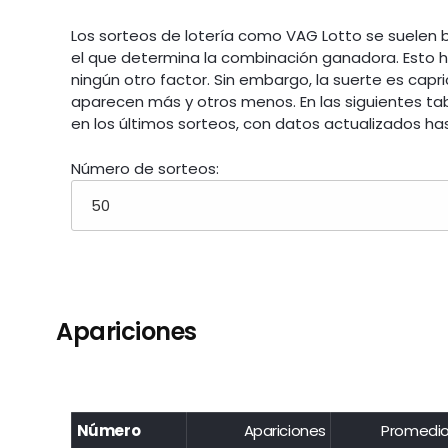
Los sorteos de lotería como VAG Lotto se suelen b
el que determina la combinación ganadora. Esto ha
ningún otro factor. Sin embargo, la suerte es cap
aparecen más y otros menos. En las siguientes tab
en los últimos sorteos, con datos actualizados has
Número de sorteos:
Apariciones
Número
Apariciones
Promedi