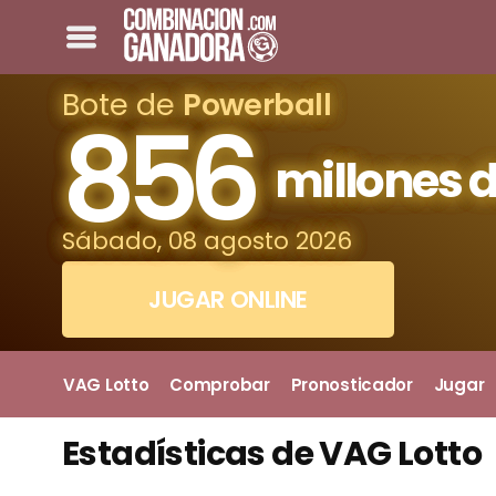
Bote de
Powerball
856
millones d
Sábado, 08 agosto 2026
JUGAR ONLINE
VAG Lotto
Comprobar
Pronosticador
Jugar
Estadísticas de VAG Lotto