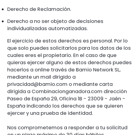
Derecho de Reclamación.
Derecho a no ser objeto de decisiones
individualizadas automatizadas.
El ejercicio de estos derechos es personal. Por lo
que solo puedes solicitarlos para los datos de los
cuales eres el propietario. En el caso de que
quieras ejercer alguno de estos derechos puedes
hacerlos a online través de Bamio Network SL,
mediante un mail dirigido a
privacidad@bamio.com
o mediante carta
dirigida a Combinacionganadora.com dirección
Paseo de España 29, Oficina 1B - 23009 - Jaén -
España indicando los derechos que se quieren
ejercer y una prueba de identidad.
Nos comprometemos a responder a tu solicitud
en un plazo máximo de 30 días hábiles.