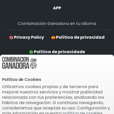
APP
Combinación Ganadora en tu idioma
Privacy Policy
Política de privacidad
Política de privacidade
Hinweise zum Datenschutz
Política de Cookies
Descarga la APP
Utilizamos cookies propias y de terceros para
mejorar nuestros servicios y mostrar publicidad
relacionada con tus preferencias, analizando los
hábitos de navegación. Si continúas navegando,
consideramos que aceptas su uso. Configuración y
más información en nuestra
política de cookies