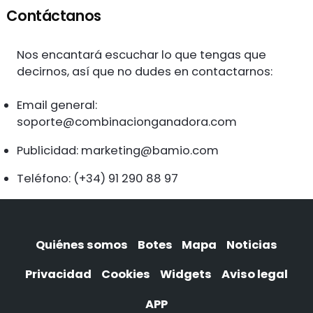
Contáctanos
Nos encantará escuchar lo que tengas que
decirnos, así que no dudes en contactarnos:
Email general:
soporte@combinacionganadora.com
Publicidad:
marketing@bamio.com
Teléfono: (+34) 91 290 88 97
Quiénes somos
Botes
Mapa
Noticias
Privacidad
Cookies
Widgets
Aviso legal
APP