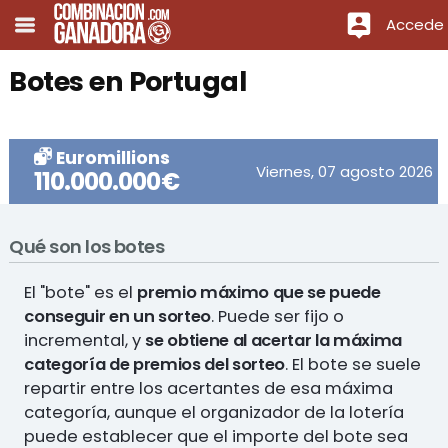
Accede
Botes en Portugal
Euromillions
Viernes, 07 agosto 2026
110.000.000€
Qué son los botes
El "bote" es el
premio máximo que se puede
conseguir en un sorteo
. Puede ser fijo o
incremental, y
se obtiene al acertar la máxima
categoría de premios del sorteo
. El bote se suele
repartir entre los acertantes de esa máxima
categoría, aunque el organizador de la lotería
puede establecer que el importe del bote sea