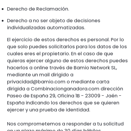
Derecho de Reclamación.
Derecho a no ser objeto de decisiones
individualizadas automatizadas.
El ejercicio de estos derechos es personal. Por lo
que solo puedes solicitarlos para los datos de los
cuales eres el propietario. En el caso de que
quieras ejercer alguno de estos derechos puedes
hacerlos a online través de Bamio Network SL,
mediante un mail dirigido a
privacidad@bamio.com
o mediante carta
dirigida a Combinacionganadora.com dirección
Paseo de España 29, Oficina 1B - 23009 - Jaén -
España indicando los derechos que se quieren
ejercer y una prueba de identidad.
Nos comprometemos a responder a tu solicitud
en un plazo máximo de 30 días hábiles.