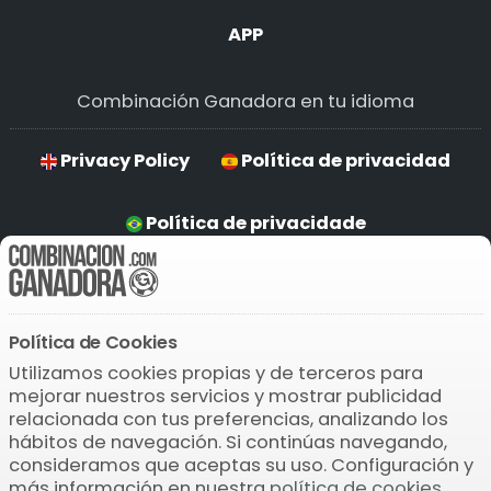
APP
Combinación Ganadora en tu idioma
Privacy Policy
Política de privacidad
Política de privacidade
Hinweise zum Datenschutz
Política de Cookies
Descarga la APP
Utilizamos cookies propias y de terceros para
mejorar nuestros servicios y mostrar publicidad
relacionada con tus preferencias, analizando los
hábitos de navegación. Si continúas navegando,
consideramos que aceptas su uso. Configuración y
más información en nuestra
política de cookies