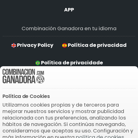
APP
Combinación Ganadora en tu idioma
Privacy Policy
Política de privacidad
Política de privacidade
Hinweise zum Datenschutz
Política de Cookies
Descarga la APP
Utilizamos cookies propias y de terceros para
mejorar nuestros servicios y mostrar publicidad
relacionada con tus preferencias, analizando los
hábitos de navegación. Si continúas navegando,
consideramos que aceptas su uso. Configuración y
más información en nuestra
política de cookies