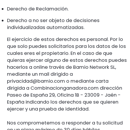
Derecho de Reclamación.
Derecho a no ser objeto de decisiones
individualizadas automatizadas.
El ejercicio de estos derechos es personal. Por lo
que solo puedes solicitarlos para los datos de los
cuales eres el propietario. En el caso de que
quieras ejercer alguno de estos derechos puedes
hacerlos a online través de Bamio Network SL,
mediante un mail dirigido a
privacidad@bamio.com
o mediante carta
dirigida a Combinacionganadora.com dirección
Paseo de España 29, Oficina 1B - 23009 - Jaén -
España indicando los derechos que se quieren
ejercer y una prueba de identidad.
Nos comprometemos a responder a tu solicitud
en un plazo máximo de 30 días hábiles.