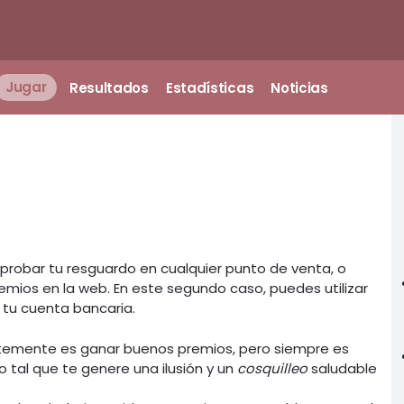
Jugar
Resultados
Estadísticas
Noticias
mprobar tu resguardo en cualquier punto de venta, o
emios en la web. En este segundo caso, puedes utilizar
a tu cuenta bancaria.
entemente es ganar buenos premios, pero siempre es
tal que te genere una ilusión y un
cosquilleo
saludable