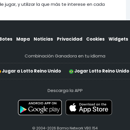
ugar, y utilizar la que más te interese en cada
Botes
Mapa
Noticias
Privacidad
Cookies
Widgets
Combinación Ganadora en tu idioma
Jugar a Lotto Reino Unido
Jogar Lotto Reino Unido
Descarga la APP
© 2004-2026 Bamio Network VB0.154