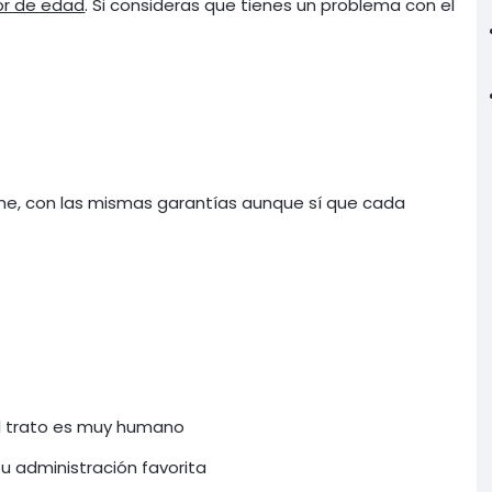
r de edad
. Si consideras que tienes un problema con el
ne, con las mismas garantías aunque sí que cada
l trato es muy humano
 administración favorita