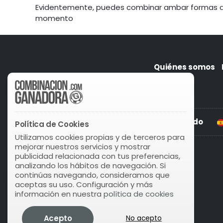
Evidentemente, puedes combinar ambar formas de j
momento
Quiénes somos
Play Lotto Reino Unido
Política de Cookies
Utilizamos cookies propias y de terceros para
mejorar nuestros servicios y mostrar
publicidad relacionada con tus preferencias,
analizando los hábitos de navegación. Si
continúas navegando, consideramos que
aceptas su uso. Configuración y más
información en nuestra
política de cookies
Acepto
No acepto