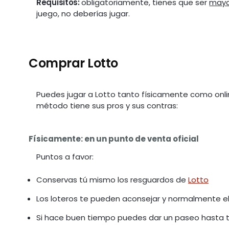
Requisitos:
obligatoriamente, tienes que ser
mayo
juego, no deberías jugar.
Comprar Lotto
Puedes jugar a Lotto tanto físicamente como onli
método tiene sus pros y sus contras:
Físicamente: en un punto de venta oficial
Puntos a favor:
Conservas tú mismo los resguardos de
Lotto
Los loteros te pueden aconsejar y normalmente e
Si hace buen tiempo puedes dar un paseo hasta tu