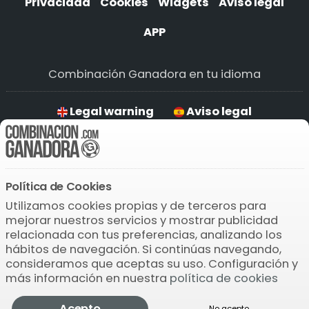
Privacidad
Cookies
Widgets
Aviso legal
APP
Combinación Ganadora en tu idioma
Legal warning
Aviso legal
Aviso legal
Rechtlicher Hinweis
Política de Cookies
Descarga la APP
Utilizamos cookies propias y de terceros para
mejorar nuestros servicios y mostrar publicidad
relacionada con tus preferencias, analizando los
hábitos de navegación. Si continúas navegando,
consideramos que aceptas su uso. Configuración y
más información en nuestra
política de cookies
© 2004-2026 Bamio Network VB0.0127
Acepto
No acepto