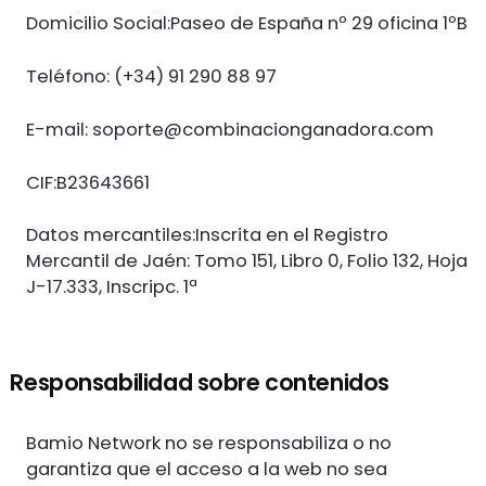
Domicilio Social:Paseo de España nº 29 oficina 1ºB
Teléfono: (+34) 91 290 88 97
E-mail:
soporte@combinacionganadora.com
CIF:B23643661
Datos mercantiles:Inscrita en el Registro
Mercantil de Jaén: Tomo 151, Libro 0, Folio 132, Hoja
J-17.333, Inscripc. 1ª
Responsabilidad sobre contenidos
Bamio Network no se responsabiliza o no
garantiza que el acceso a la web no sea