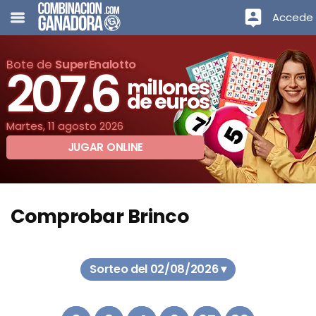
Accede
Bote de
SuperEnalotto
207.6
millones
de euros
Martes, 11 agosto 2026
JUGAR ONLINE
Comprobar Brinco
Sorteo del 02/08/2026 ▾