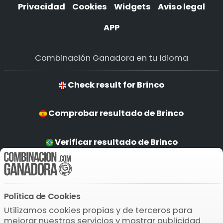
Privacidad
Cookies
Widgets
Aviso legal
APP
Combinación Ganadora en tu idioma
Check result for Brinco
Comprobar resultado de Brinco
Verificar resultado de Brinco
Ergebnis prüfen von Brinco
Política de Cookies
Descarga la APP
Utilizamos cookies propias y de terceros para
mejorar nuestros servicios y mostrar publicidad