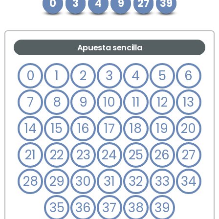
0
3
4
9
27
39
Apuesta sencilla
0
1
2
3
4
5
6
7
8
9
10
11
12
13
14
15
16
17
18
19
20
21
22
23
24
25
26
27
28
29
30
31
32
33
34
35
36
37
38
39