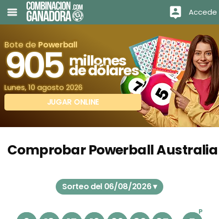
Accede
Bote de
Powerball
905
millones
de dólares
Lunes, 10 agosto 2026
JUGAR ONLINE
Comprobar Powerball Australia
Sorteo del 06/08/2026 ▾
P