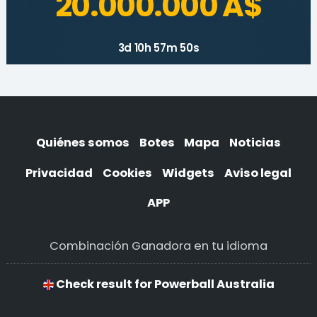
20.000.000 A$
3d 10h 57m 50s
Quiénes somos
Botes
Mapa
Noticias
Privacidad
Cookies
Widgets
Aviso legal
APP
Combinación Ganadora en tu idioma
Check result for Powerball Australia